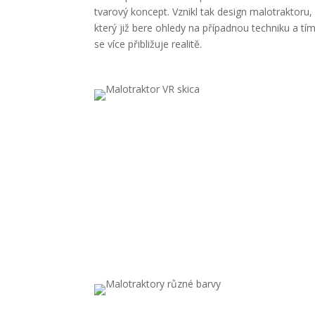
tvarový koncept. Vznikl tak design malotraktoru,
který již bere ohledy na případnou techniku a tí
se více přibližuje realitě.